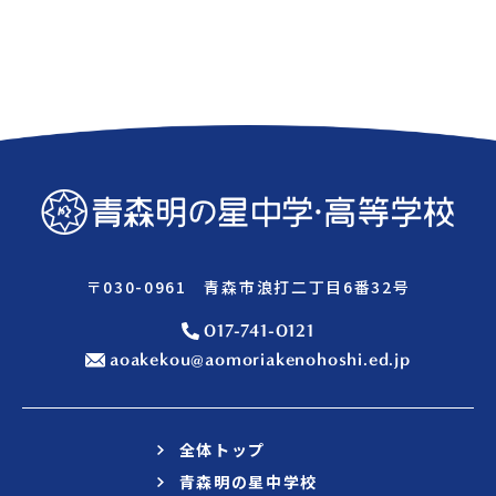
〒030-0961 青森市浪打二丁目6番32号
017-741-0121
aoakekou@aomoriakenohoshi.ed.jp
全体トップ
青森明の星中学校