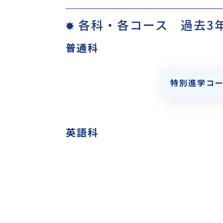
各科・各コース 過去3
普通科
特別進学コ
英語科