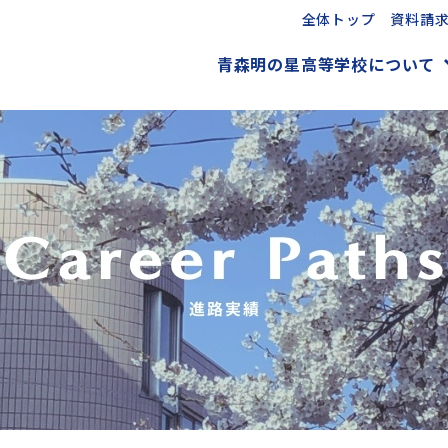
全体トップ
資料請
青森明の星高等学校について