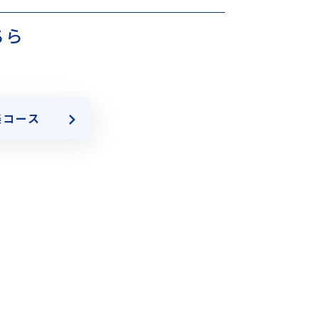
ちら
楽コース