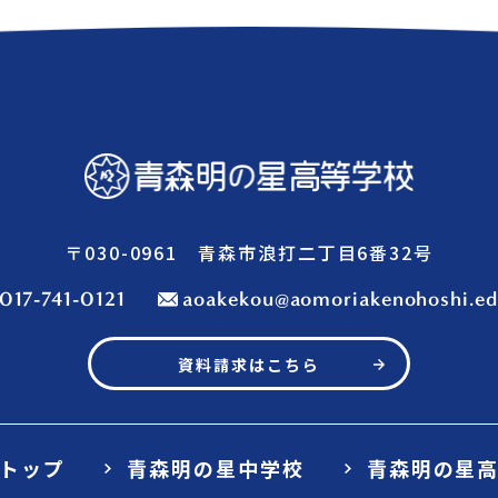
〒030-0961 青森市浪打二丁目6番32号
017-741-0121
aoakekou@aomoriakenohoshi.ed
資料請求はこちら
トップ
青森明の星中学校
青森明の星